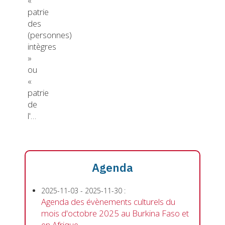
«
patrie
des
(personnes)
intègres
»
ou
«
patrie
de
l'…
Agenda
2025-11-03
-
2025-11-30
:
Agenda des évènements culturels du
mois d'octobre 2025 au Burkina Faso et
en Afrique