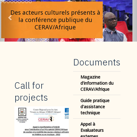
Des acteurs culturels présents à
la conférence publique du
CERAV/Afrique
Documents
Magazine
Call for
d'information du
CERAV/Afrique
projects
Guide pratique
d'assistance
technique
Appel à
Evaluateurs
externes