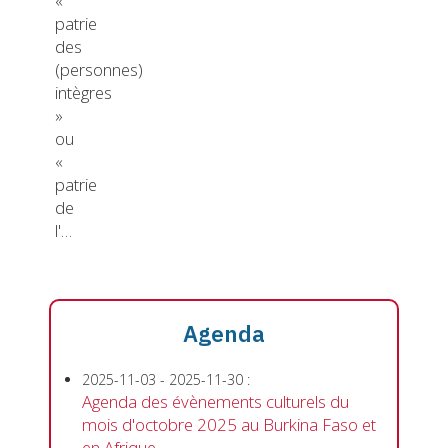
«
patrie
des
(personnes)
intègres
»
ou
«
patrie
de
l'…
Agenda
2025-11-03
-
2025-11-30
:
Agenda des évènements culturels du
mois d'octobre 2025 au Burkina Faso et
en Afrique