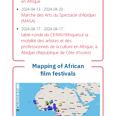
en Afrique
2024-04-13
-
2024-04-20
:
Marché des Arts du Spectacle d'Abidjan
(MASA)
2024-04-17
-
2024-04-17
:
table-ronde du CERAV/Afriquesur la
mobilité des artistes et des
professionnels de la culture en Afrique, à
Abidjan (République de Côte d'Ivoire)
Mapping of African
film festivals