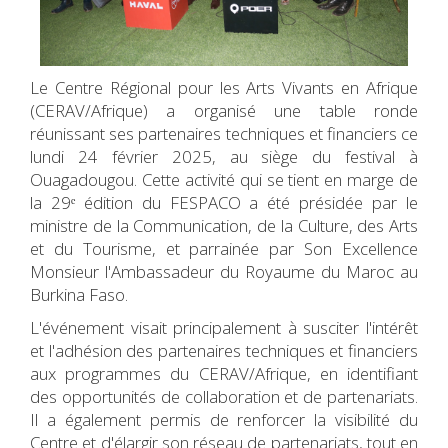
Le Centre Régional pour les Arts Vivants en Afrique
(CERAV/Afrique) a organisé une table ronde
réunissant ses partenaires techniques et financiers ce
lundi 24 février 2025, au siège du festival à
Ouagadougou. Cette activité qui se tient en marge de
la 29ᵉ édition du FESPACO a été présidée par le
ministre de la Communication, de la Culture, des Arts
et du Tourisme, et parrainée par Son Excellence
Monsieur l'Ambassadeur du Royaume du Maroc au
Burkina Faso.
L'événement visait principalement à susciter l'intérêt
et l'adhésion des partenaires techniques et financiers
aux programmes du CERAV/Afrique, en identifiant
des opportunités de collaboration et de partenariats.
Il a également permis de renforcer la visibilité du
Centre et d'élargir son réseau de partenariats, tout en