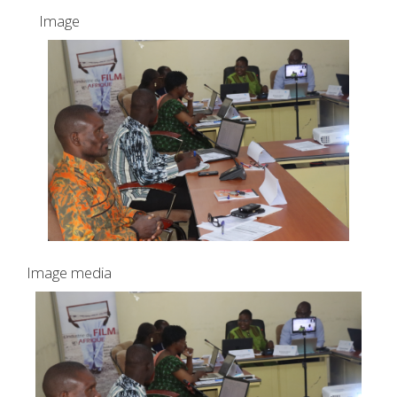
Image
Image media