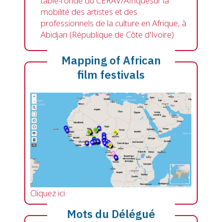
table-ronde du CERAV/Afriquesur la
mobilité des artistes et des
professionnels de la culture en Afrique, à
Abidjan (République de Côte d'Ivoire)
Mapping of African
film festivals
Cliquez ici
Mots du Délégué