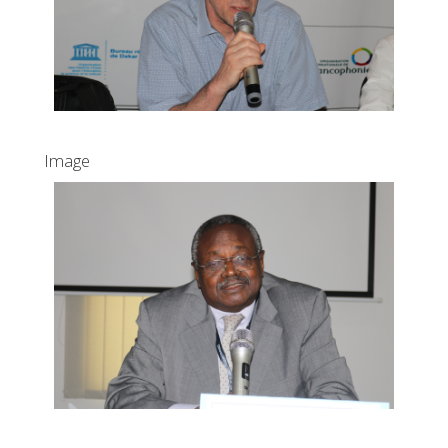
Image