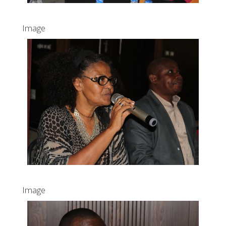
Image
Image