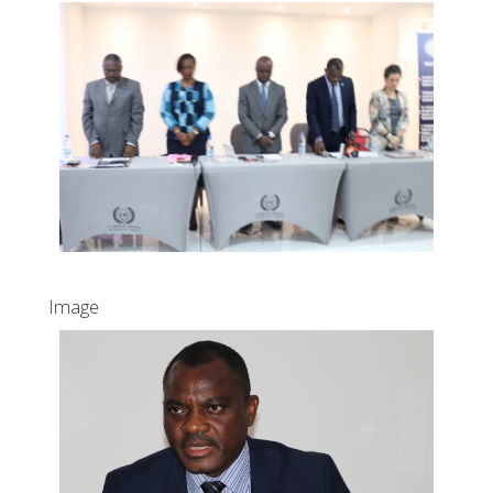
Image