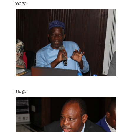
Image
Image