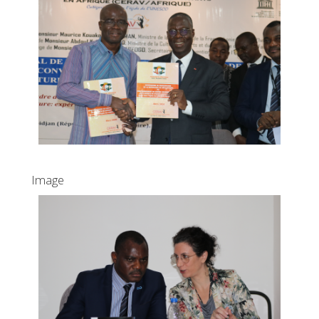
Image