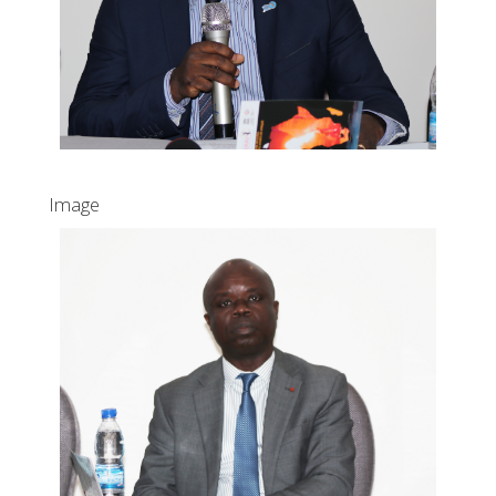
Image