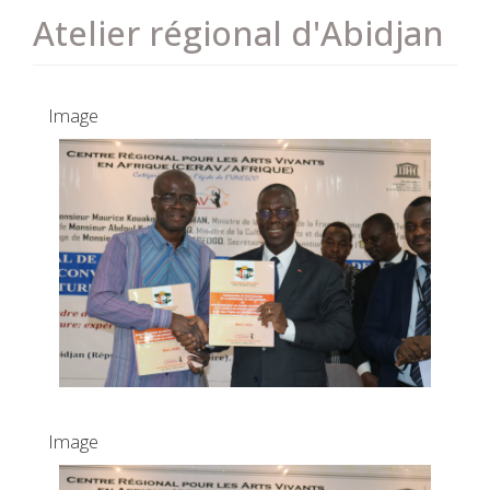
Atelier régional d'Abidjan
Image
Image