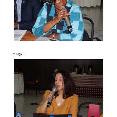
Image