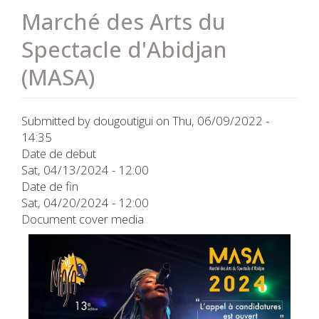
Marché des Arts du
Spectacle d'Abidjan
(MASA)
Submitted by
dougoutigui
on
Thu, 06/09/2022 -
14:35
Date de debut
Sat, 04/13/2024 - 12:00
Date de fin
Sat, 04/20/2024 - 12:00
Document cover media