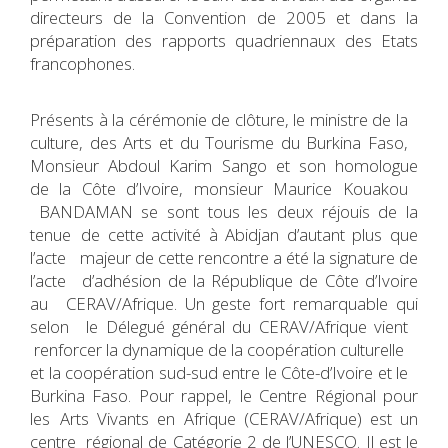
directeurs de la Convention de 2005 et dans la
préparation des rapports quadriennaux des Etats
francophones.
Présents à la cérémonie de clôture, le ministre de la
culture, des Arts et du Tourisme du Burkina Faso,
Monsieur Abdoul Karim Sango et son homologue
de la Côte d’Ivoire, monsieur Maurice Kouakou
BANDAMAN se sont tous les deux réjouis de la
tenue de cette activité à Abidjan d’autant plus que
l’acte majeur de cette rencontre a été la signature de
l’acte d’adhésion de la République de Côte d’Ivoire
au CERAV/Afrique. Un geste fort remarquable qui
selon le Délegué général du CERAV/Afrique vient
renforcer la dynamique de la coopération culturelle
et la coopération sud-sud entre le Côte-d’Ivoire et le
Burkina Faso. Pour rappel, le Centre Régional pour
les Arts Vivants en Afrique (CERAV/Afrique) est un
centre régional de Catégorie 2 de l’UNESCO. Il est le