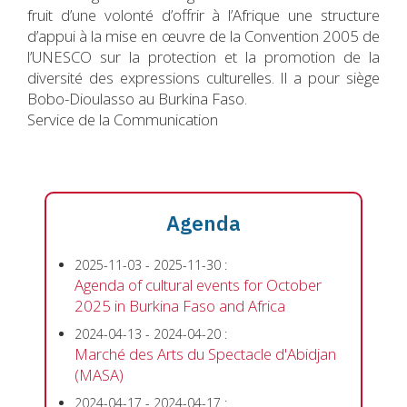
fruit d’une volonté d’offrir à l’Afrique une structure
d’appui à la mise en œuvre de la Convention 2005 de
l’UNESCO sur la protection et la promotion de la
diversité des expressions culturelles. Il a pour siège
Bobo-Dioulasso au Burkina Faso.
Service de la Communication
Agenda
2025-11-03
-
2025-11-30
:
Agenda of cultural events for October
2025 in Burkina Faso and Africa
2024-04-13
-
2024-04-20
:
Marché des Arts du Spectacle d'Abidjan
(MASA)
2024-04-17
-
2024-04-17
: