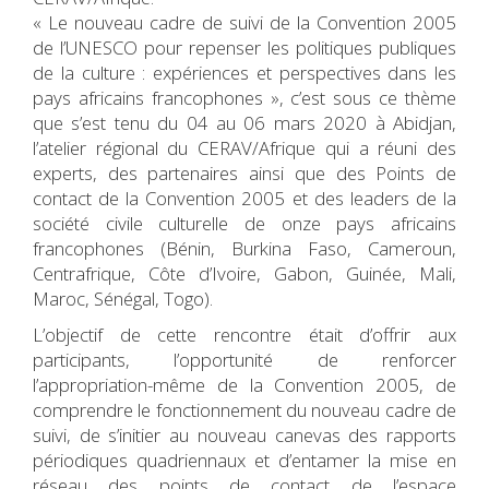
« Le nouveau cadre de suivi de la Convention 2005
de l’UNESCO pour repenser les politiques publiques
de la culture : expériences et perspectives dans les
pays africains francophones », c’est sous ce thème
que s’est tenu du 04 au 06 mars 2020 à Abidjan,
l’atelier régional du CERAV/Afrique qui a réuni des
experts, des partenaires ainsi que des Points de
contact de la Convention 2005 et des leaders de la
société civile culturelle de onze pays africains
francophones (Bénin, Burkina Faso, Cameroun,
Centrafrique, Côte d’Ivoire, Gabon, Guinée, Mali,
Maroc, Sénégal, Togo).
L’objectif de cette rencontre était d’offrir aux
participants, l’opportunité de renforcer
l’appropriation-même de la Convention 2005, de
comprendre le fonctionnement du nouveau cadre de
suivi, de s’initier au nouveau canevas des rapports
périodiques quadriennaux et d’entamer la mise en
réseau des points de contact de l’espace